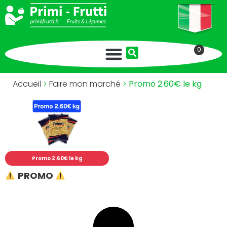
0
Accueil
>
Faire mon marché
>
Promo 2.60€ le kg
Promo 2.60€ le kg
PROMO