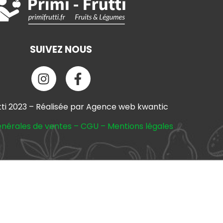
SUIVEZ NOUS
tti 2023 – Réalisée par Agence web kwantic
énérales de ventes
–
CGU
–
Mentions légales