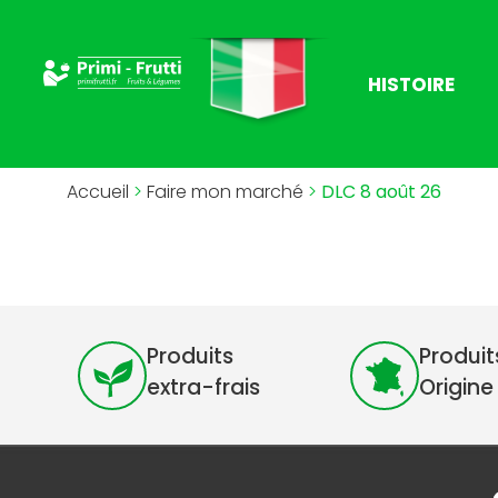
HISTOIRE
Accueil
>
Faire mon marché
>
DLC 8 août 26
Produits
Produit
extra-frais
Origine