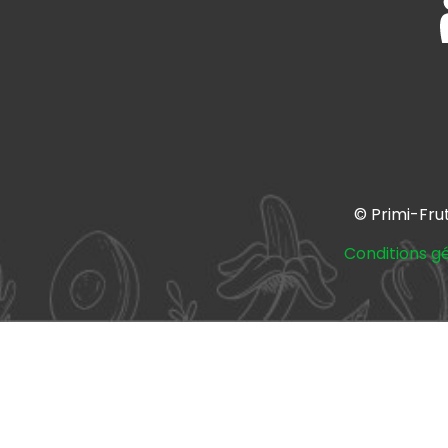
© Primi-Fru
Conditions g