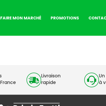
FAIRE MON MARCHÉ
PROMOTIONS
CONTA
s
Livraison
Un 
 France
rapide
à 