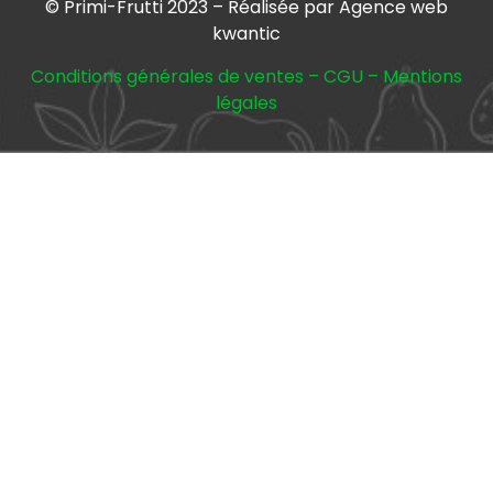
© Primi-Frutti 2023 – Réalisée par Agence web
kwantic
Conditions générales de ventes
–
CGU
–
Mentions
légales